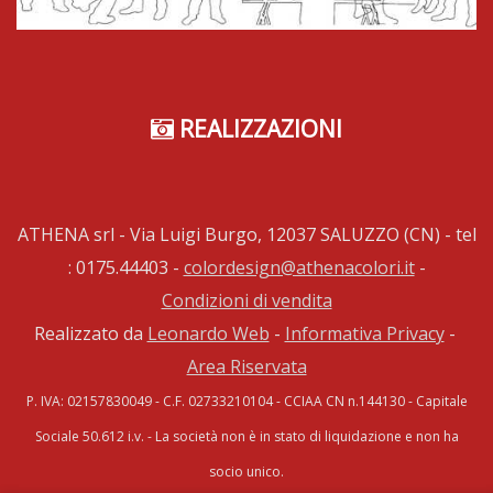
REALIZZAZIONI
ATHENA srl - Via Luigi Burgo, 12037 SALUZZO (CN) - tel
: 0175.44403 -
colordesign@athenacolori.it
-
Condizioni di vendita
Realizzato da
Leonardo Web
-
Informativa Privacy
-
Area Riservata
P. IVA: 02157830049 - C.F. 02733210104 - CCIAA CN n.144130 - Capitale
Sociale 50.612 i.v. - La società non è in stato di liquidazione e non ha
socio unico.